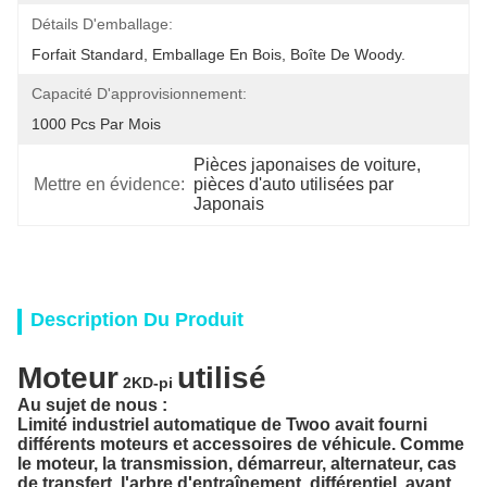
Détails D'emballage:
Forfait Standard, Emballage En Bois, Boîte De Woody.
Capacité D'approvisionnement:
1000 Pcs Par Mois
Pièces japonaises de voiture
, 
Mettre en évidence:
pièces d'auto utilisées par 
Japonais
Description Du Produit
Moteur
utilisé
2KD-pi
Au sujet de nous :
Limité industriel automatique de Twoo
avait fourni
différents moteurs et accessoires de véhicule.
Comme
le moteur, la transmission, démarreur, alternateur, cas
de transfert, l'arbre d'entraînement, différentiel, avant