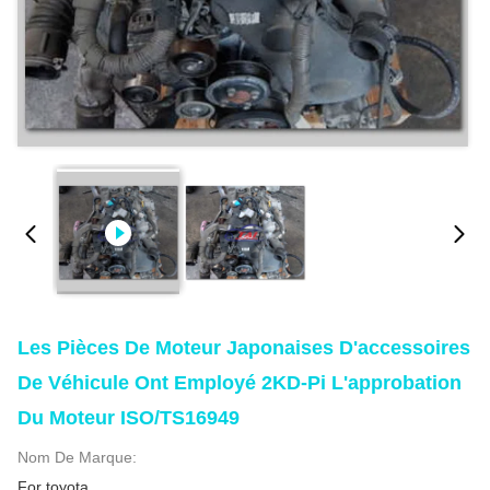
Les Pièces De Moteur Japonaises D'accessoires
De Véhicule Ont Employé 2KD-Pi L'approbation
Du Moteur ISO/TS16949
Nom De Marque:
For toyota