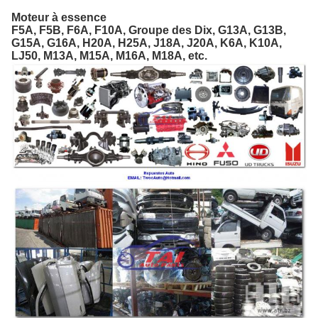
Moteur à essence
F5A, F5B, F6A, F10A, Groupe des Dix, G13A, G13B,
G15A, G16A, H20A, H25A, J18A, J20A, K6A, K10A,
LJ50, M13A, M15A, M16A, M18A, etc.