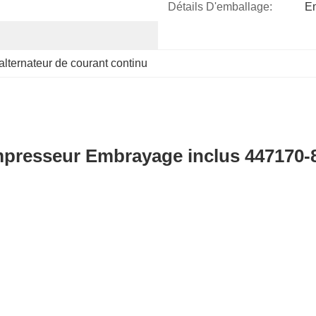
Détails D'emballage:
E
alternateur de courant continu
mpresseur Embrayage inclus 447170-