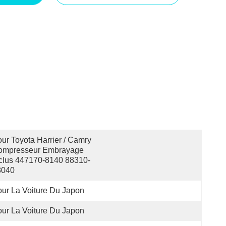
ur Toyota Harrier / Camry 
ompresseur Embrayage 
clus 447170-8140 88310-
8040
ur La Voiture Du Japon
ur La Voiture Du Japon