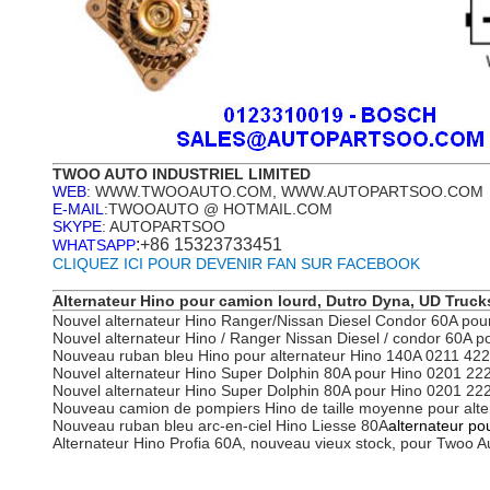
TWOO AUTO INDUSTRIEL LIMITED
WEB
: WWW.TWOOAUTO.COM, WWW.AUTOPARTSOO.COM
E-MAIL
:TWOOAUTO @ HOTMAIL.COM
SKYPE
: AUTOPARTSOO
:+86 15323733451
WHATSAPP
CLIQUEZ ICI POUR DEVENIR FAN SUR FACEBOOK
Alternateur Hino pour camion lourd, Dutro Dyna, UD Truck
Nouvel alternateur Hino Ranger/Nissan Diesel Condor 60A po
Nouvel alternateur Hino / Ranger Nissan Diesel / condor 60A
Nouveau ruban bleu Hino pour alternateur Hino 140A 0211 42
Nouvel alternateur Hino Super Dolphin 80A pour Hino 0201 2
Nouvel alternateur Hino Super Dolphin 80A pour Hino 0201 2
Nouveau camion de pompiers Hino de taille moyenne pour alt
Nouveau ruban bleu arc-en-ciel Hino Liesse 80A
alternateur po
Alternateur Hino Profia 60A, nouveau vieux stock, pour Twoo 