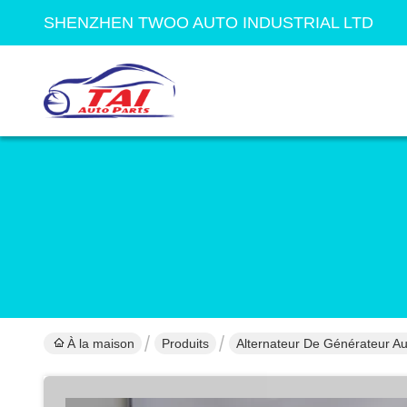
SHENZHEN TWOO AUTO INDUSTRIAL LTD
À la maison
Produits
Alternateur De Générateur A