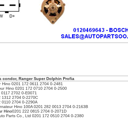
s condor, Ranger Super Dolphin Profia
ur Hino 0201 172 0611 2704 0-2481
 pour Hino 0201 172 0710 2704 0-2500
2 0117 2702 0-E0071
22 1312 2704 0-2270C
22 0110 2704 0-2290A
ernateur Hino 100A 0201 282 0013 2704 0-2163B
ur Hino
0201 222 0815 2704 0-2071D
Auto Parts Co., Ltd 0201 172 0510 2704 0-2380