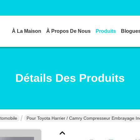
À La Maison
À Propos De Nous
Produits
Blogue
Détails Des Produits
utomobile
Pour Toyota Harrier / Camry Compresseur Embrayage I