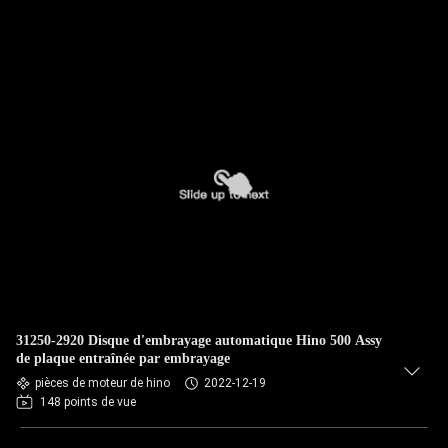
31250-2920 Disque d'embrayage automatique Hino 500 Assy
de plaque entraînée par embrayage
pièces de moteur de hino
2022-12-19
148 points de vue